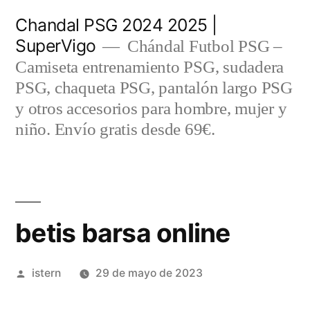
Saltar
Chandal PSG 2024 2025 |
al
SuperVigo
Chándal Futbol PSG –
contenido
Camiseta entrenamiento PSG, sudadera
PSG, chaqueta PSG, pantalón largo PSG
y otros accesorios para hombre, mujer y
niño. Envío gratis desde 69€.
betis barsa online
Publicado
istern
29 de mayo de 2023
por