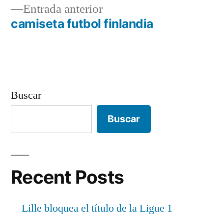
Entrada
Entrada anterior
de
anterior:
camiseta futbol finlandia
entradas
Buscar
Buscar
Recent Posts
Lille bloquea el título de la Ligue 1