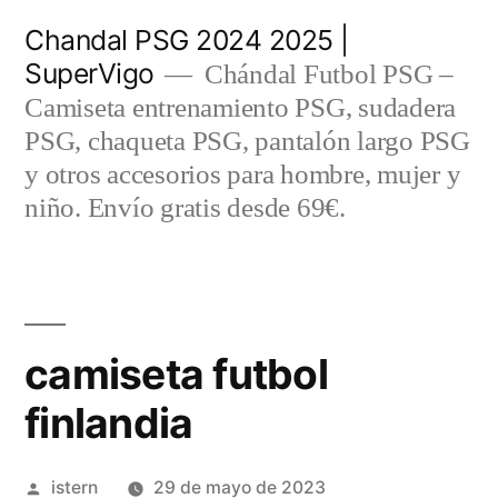
Saltar
Chandal PSG 2024 2025 |
al
SuperVigo
Chándal Futbol PSG –
contenido
Camiseta entrenamiento PSG, sudadera
PSG, chaqueta PSG, pantalón largo PSG
y otros accesorios para hombre, mujer y
niño. Envío gratis desde 69€.
camiseta futbol
finlandia
Publicado
istern
29 de mayo de 2023