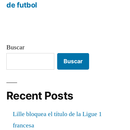
entradas
de futbol
Buscar
Buscar
Recent Posts
Lille bloquea el título de la Ligue 1
francesa