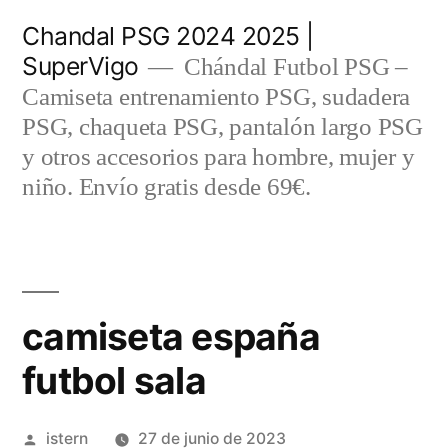
Saltar
Chandal PSG 2024 2025 |
al
SuperVigo
Chándal Futbol PSG –
contenido
Camiseta entrenamiento PSG, sudadera
PSG, chaqueta PSG, pantalón largo PSG
y otros accesorios para hombre, mujer y
niño. Envío gratis desde 69€.
camiseta españa
futbol sala
Publicado
istern
27 de junio de 2023