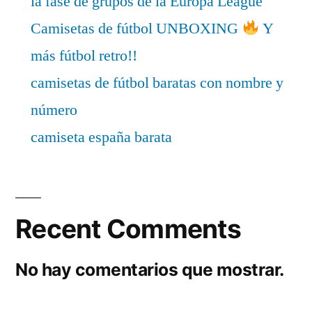
la fase de grupos de la Europa League
Camisetas de fútbol UNBOXING
Y
más fútbol retro!!
camisetas de fútbol baratas con nombre y
número
camiseta españa barata
Recent Comments
No hay comentarios que mostrar.