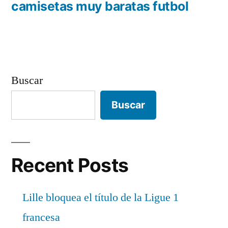
anterior:
camisetas muy baratas futbol
entradas
Buscar
Buscar
Recent Posts
Lille bloquea el título de la Ligue 1
francesa