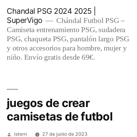
Saltar
Chandal PSG 2024 2025 |
al
SuperVigo
Chándal Futbol PSG –
contenido
Camiseta entrenamiento PSG, sudadera
PSG, chaqueta PSG, pantalón largo PSG
y otros accesorios para hombre, mujer y
niño. Envío gratis desde 69€.
juegos de crear
camisetas de futbol
Publicado
istern
27 de junio de 2023