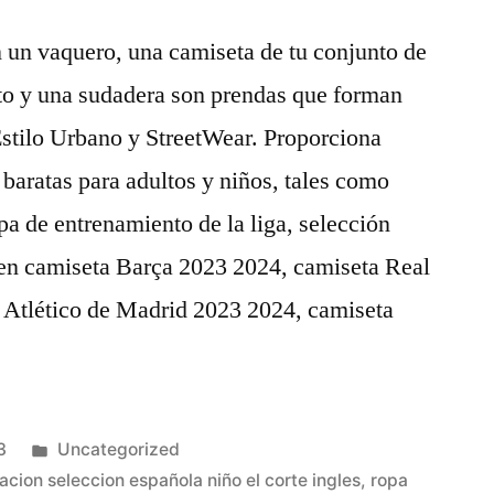
 un vaquero, una camiseta de tu conjunto de
ito y una sudadera son prendas que forman
 Estilo Urbano y StreetWear. Proporciona
 baratas para adultos y niños, tales como
pa de entrenamiento de la liga, selección
uyen camiseta Barça 2023 2024, camiseta Real
 Atlético de Madrid 2023 2024, camiseta
Publicado
3
Uncategorized
en
acion seleccion española niño el corte ingles
,
ropa