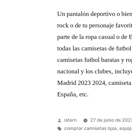
Un pantalón deportivo o bien
rock o de tu personaje favor
parte de la ropa casual o de
todas las camisetas de futbol
camisetas futbol baratas y ro
nacional y los clubes, incl
Madrid 2023 2024, camiseta
España, etc.
Publicado
istern
27 de junio de 202
por
Etiquetas:
comprar camisetas lqsa
,
equip