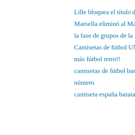
Lille bloquea el título 
Marsella eliminó al M
la fase de grupos de l
Camisetas de fútbo
más fútbol retro!!
camisetas de fútbol ba
número
camiseta españa barat