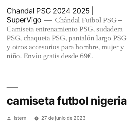
Saltar
Chandal PSG 2024 2025 |
al
SuperVigo
Chándal Futbol PSG –
contenido
Camiseta entrenamiento PSG, sudadera
PSG, chaqueta PSG, pantalón largo PSG
y otros accesorios para hombre, mujer y
niño. Envío gratis desde 69€.
camiseta futbol nigeria
Publicado
istern
27 de junio de 2023
por