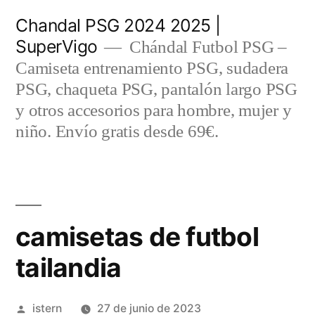
Saltar
Chandal PSG 2024 2025 |
al
SuperVigo
Chándal Futbol PSG –
contenido
Camiseta entrenamiento PSG, sudadera
PSG, chaqueta PSG, pantalón largo PSG
y otros accesorios para hombre, mujer y
niño. Envío gratis desde 69€.
camisetas de futbol
tailandia
Publicado
istern
27 de junio de 2023