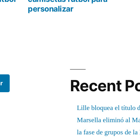
personalizar
Recent P
r
Lille bloquea el título 
Marsella eliminó al M
la fase de grupos de l