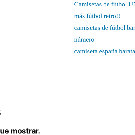
Camisetas de fútbo
más fútbol retro!!
camisetas de fútbol ba
número
camiseta españa barat
s
ue mostrar.