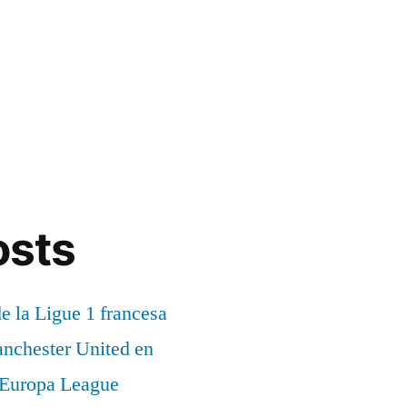
osts
de la Ligue 1 francesa
anchester United en
a Europa League