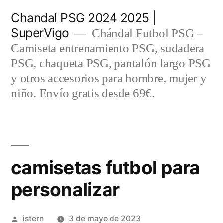
Saltar
Chandal PSG 2024 2025 |
al
SuperVigo
Chándal Futbol PSG –
contenido
Camiseta entrenamiento PSG, sudadera
PSG, chaqueta PSG, pantalón largo PSG
y otros accesorios para hombre, mujer y
niño. Envío gratis desde 69€.
camisetas futbol para
personalizar
Publicado
istern
3 de mayo de 2023