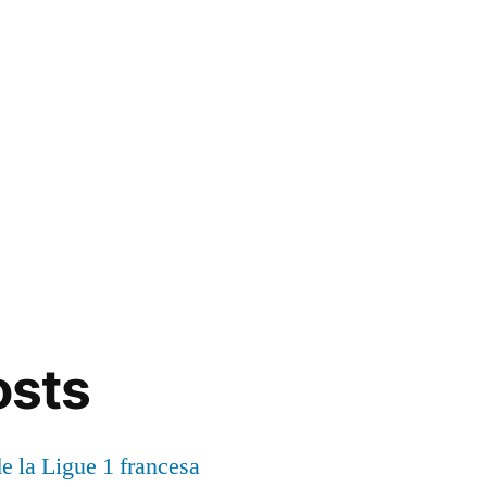
osts
de la Ligue 1 francesa