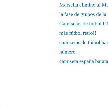
Marsella eliminó al M
la fase de grupos de l
Camisetas de fútbo
más fútbol retro!!
camisetas de fútbol ba
número
camiseta españa barat