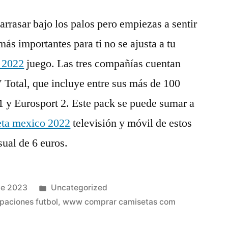
 arrasar bajo los palos pero empiezas a sentir
ás importantes para ti no se ajusta a tu
l 2022
juego. Las tres compañías cuentan
 Total, que incluye entre sus más de 100
 1 y Eurosport 2. Este pack se puede sumar a
eta mexico 2022
televisión y móvil de estos
ual de 6 euros.
Publicado
de 2023
Uncategorized
en
paciones futbol
,
www comprar camisetas com