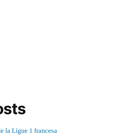
osts
de la Ligue 1 francesa