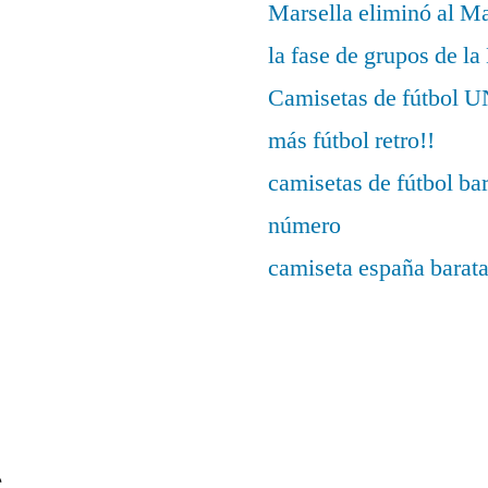
Marsella eliminó al M
la fase de grupos de l
Camisetas de fútbo
más fútbol retro!!
camisetas de fútbol ba
número
camiseta españa barat
s