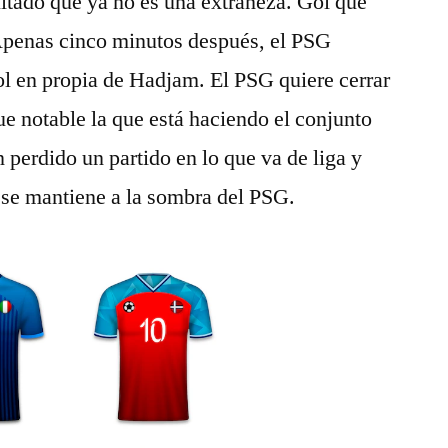
sultado que ya no es una extrañeza. Gol que
Apenas cinco minutos después, el PSG
ol en propia de Hadjam. El PSG quiere cerrar
e notable la que está haciendo el conjunto
n perdido un partido en lo que va de liga y
 se mantiene a la sombra del PSG.