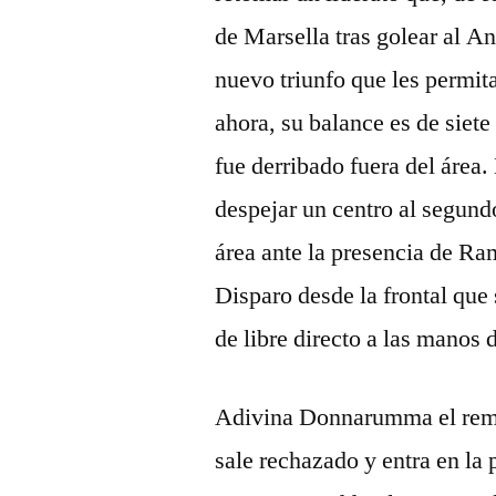
de Marsella tras golear al A
nuevo triunfo que les permit
ahora, su balance es de siet
fue derribado fuera del área
despejar un centro al segund
área ante la presencia de Ra
Disparo desde la frontal que 
de libre directo a las manos 
Adivina Donnarumma el rema
sale rechazado y entra en la 