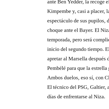
ante Ben Yedder, la recoge el
Kimpembe y, casi a placer, la
espectáculo de sus pupilos, 
choque ante el Bayer. El Niza
temporada, pero será complic
inicio del segundo tiempo. E
apretar al Marsella después 
Pembélé para que la estrella 
Ambos duelos, eso sí, con C
El técnico del PSG, Galtier,
días de enfrentarse al Niza.