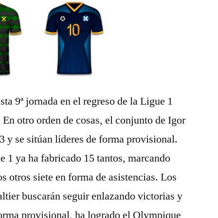
sta 9ª jornada en el regreso de la Ligue 1
. En otro orden de cosas, el conjunto de Igor
 y se sitúan líderes de forma provisional.
gue 1 ya ha fabricado 15 tantos, marcando
os otros siete en forma de asistencias. Los
tier buscarán seguir enlazando victorias y
forma provisional, ha logrado el Olympique