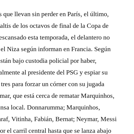
 que llevan sin perder en París, el último,
ltis de los octavos de final de la Copa de
escansado esta temporada, el delantero no
ra el Niza según informan en Francia. Según
están bajo custodia policial por haber,
lmente al presidente del PSG y espiar su
 tres para forzar un córner con su jugada
ymar, que está cerca de rematar Marquinhos,
efensa local. Donnarumma; Marquinhos,
af, Vitinha, Fabián, Bernat; Neymar, Messi
or el carril central hasta que se lanza abajo