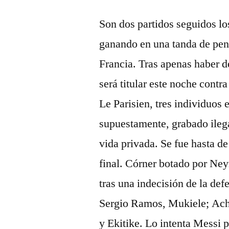
Son dos partidos seguidos los
ganando en una tanda de pena
Francia. Tras apenas haber d
será titular este noche cont
Le Parisien, tres individuos 
supuestamente, grabado ilega
vida privada. Se fue hasta de
final. Córner botado por Ne
tras una indecisión de la d
Sergio Ramos, Mukiele; Achr
y Ekitike. Lo intenta Messi p