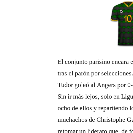
El conjunto parisino encara e
tras el parón por selecciones
Tudor goleó al Angers por 0-3
Sin ir más lejos, solo en Li
ocho de ellos y repartiendo l
muchachos de Christophe Gal
retomar un liderato que, de 