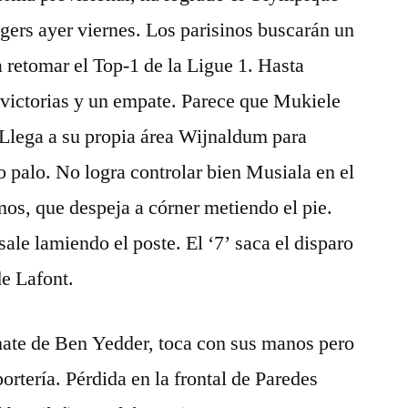
ngers ayer viernes. Los parisinos buscarán un
a retomar el Top-1 de la Ligue 1. Hasta
e victorias y un empate. Parece que Mukiele
. Llega a su propia área Wijnaldum para
o palo. No logra controlar bien Musiala en el
mos, que despeja a córner metiendo el pie.
sale lamiendo el poste. El ‘7’ saca el disparo
de Lafont.
te de Ben Yedder, toca con sus manos pero
portería. Pérdida en la frontal de Paredes