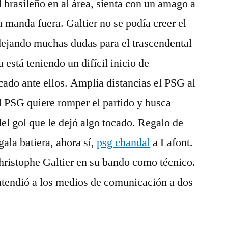
 brasileño en al área, sienta con un amago a
 manda fuera. Galtier no se podía creer el
dejando muchas dudas para el trascendental
 está teniendo un difícil inicio de
ado ante ellos. Amplía distancias el PSG al
l PSG quiere romper el partido y busca
del gol que le dejó algo tocado. Regalo de
gala batiera, ahora sí,
psg chandal
a Lafont.
hristophe Galtier en su bando como técnico.
 atendió a los medios de comunicación a dos