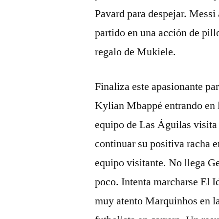
Pavard para despejar. Messi 
partido en una acción de pill
regalo de Mukiele.
Finaliza este apasionante pa
Kylian Mbappé entrando en la 
equipo de Las Águilas visita 
continuar su positiva racha e
equipo visitante. No llega G
poco. Intenta marcharse El I
muy atento Marquinhos en la 