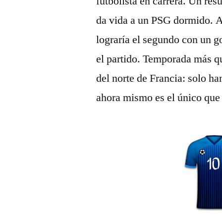
futbolista en carrera. Un re
da vida a un PSG dormido. 
lograría el segundo con un g
el partido. Temporada más qu
del norte de Francia: solo ha
ahora mismo es el único que