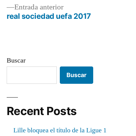
Entrada
Entrada anterior
de
anterior:
real sociedad uefa 2017
entradas
Buscar
Buscar
Recent Posts
Lille bloquea el título de la Ligue 1