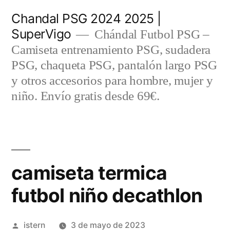
Saltar
Chandal PSG 2024 2025 |
al
SuperVigo
Chándal Futbol PSG –
contenido
Camiseta entrenamiento PSG, sudadera
PSG, chaqueta PSG, pantalón largo PSG
y otros accesorios para hombre, mujer y
niño. Envío gratis desde 69€.
camiseta termica
futbol niño decathlon
Publicado
istern
3 de mayo de 2023