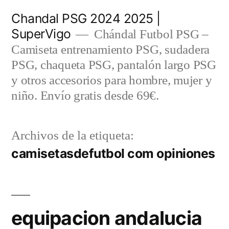
Saltar
Chandal PSG 2024 2025 |
al
SuperVigo
Chándal Futbol PSG –
contenido
Camiseta entrenamiento PSG, sudadera
PSG, chaqueta PSG, pantalón largo PSG
y otros accesorios para hombre, mujer y
niño. Envío gratis desde 69€.
Archivos de la etiqueta:
camisetasdefutbol com opiniones
equipacion andalucia