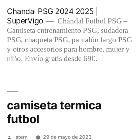
Saltar
Chandal PSG 2024 2025 |
al
SuperVigo
Chándal Futbol PSG –
contenido
Camiseta entrenamiento PSG, sudadera
PSG, chaqueta PSG, pantalón largo PSG
y otros accesorios para hombre, mujer y
niño. Envío gratis desde 69€.
camiseta termica
futbol
Publicado
istern
29 de mayo de 2023