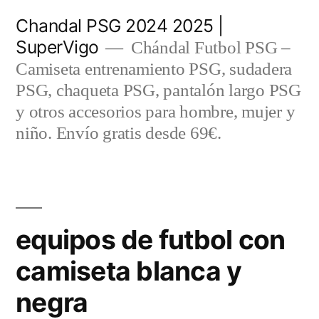
Saltar
Chandal PSG 2024 2025 |
al
SuperVigo
Chándal Futbol PSG –
contenido
Camiseta entrenamiento PSG, sudadera
PSG, chaqueta PSG, pantalón largo PSG
y otros accesorios para hombre, mujer y
niño. Envío gratis desde 69€.
equipos de futbol con
camiseta blanca y
negra