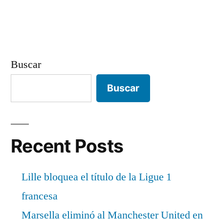
entradas
Buscar
Buscar
Recent Posts
Lille bloquea el título de la Ligue 1
francesa
Marsella eliminó al Manchester United en