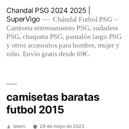
Saltar
Chandal PSG 2024 2025 |
al
SuperVigo
Chándal Futbol PSG –
contenido
Camiseta entrenamiento PSG, sudadera
PSG, chaqueta PSG, pantalón largo PSG
y otros accesorios para hombre, mujer y
niño. Envío gratis desde 69€.
camisetas baratas
futbol 2015
Publicado
istern
29 de mayo de 2023