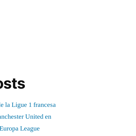
osts
de la Ligue 1 francesa
anchester United en
a Europa League