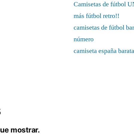
Camisetas de fútbo
más fútbol retro!!
camisetas de fútbol ba
número
camiseta españa barat
s
ue mostrar.