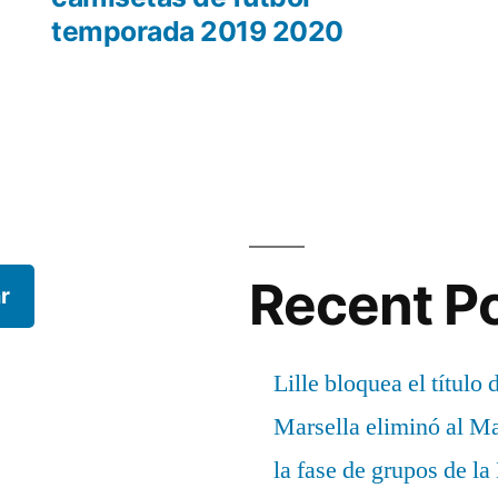
temporada 2019 2020
Recent P
r
Lille bloquea el título 
Marsella eliminó al M
la fase de grupos de l