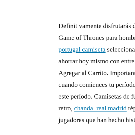
Definitivamente disfrutarás
Game of Thrones para hombre 
portugal camiseta
seleccion
ahorrar hoy mismo con entr
Agregar al Carrito. Important
cuando comiences tu período 
este período. Camisetas de fú
retro,
chandal real madrid
rép
jugadores que han hecho hist