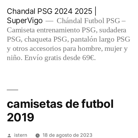
Saltar
Chandal PSG 2024 2025 |
al
SuperVigo
Chándal Futbol PSG –
contenido
Camiseta entrenamiento PSG, sudadera
PSG, chaqueta PSG, pantalón largo PSG
y otros accesorios para hombre, mujer y
niño. Envío gratis desde 69€.
camisetas de futbol
2019
Publicado
istern
18 de agosto de 2023