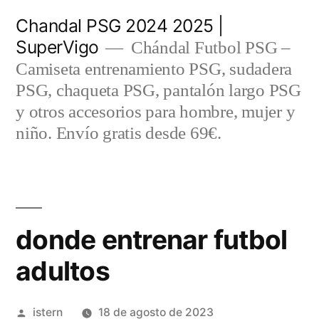
Saltar
Chandal PSG 2024 2025 |
al
SuperVigo
Chándal Futbol PSG –
contenido
Camiseta entrenamiento PSG, sudadera
PSG, chaqueta PSG, pantalón largo PSG
y otros accesorios para hombre, mujer y
niño. Envío gratis desde 69€.
donde entrenar futbol
adultos
Publicado
istern
18 de agosto de 2023