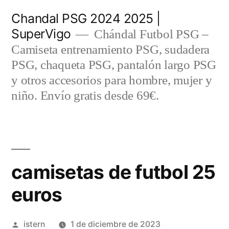
Saltar
Chandal PSG 2024 2025 |
al
SuperVigo
Chándal Futbol PSG –
contenido
Camiseta entrenamiento PSG, sudadera
PSG, chaqueta PSG, pantalón largo PSG
y otros accesorios para hombre, mujer y
niño. Envío gratis desde 69€.
camisetas de futbol 25
euros
Publicado
istern
1 de diciembre de 2023