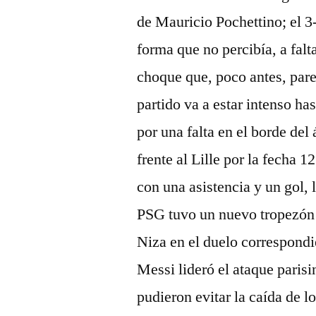
de Mauricio Pochettino; el 3
forma que no percibía, a fal
choque que, poco antes, pare
partido va a estar intenso h
por una falta en el borde del
frente al Lille por la fecha 
con una asistencia y un gol, l
PSG tuvo un nuevo tropezón e
Niza en el duelo correspondie
Messi lideró el ataque paris
pudieron evitar la caída de l