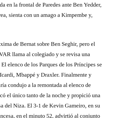
da en la frontal de Paredes ante Ben Yedder,
 área, sienta con un amago a Kimpembe y,
.
xima de Bernat sobre Ben Seghir, pero el
l VAR llama al colegiado y se revisa una
El elenco de los Parques de los Príncipes se
 Icardi, Mbappé y Draxler. Finalmente y
aría condujo a la remontada al elenco de
ó el único tanto de la noche y propició una
a del Niza. El 3-1 de Kevin Gameiro, en su
ncesa, en el minuto 52, advirtió al conjunto