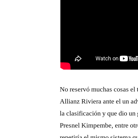
No reservó muchas cosas el t
Allianz Riviera ante el un a
la clasificación y que dio un
Presnel Kimpembe, entre ot
repetiría el mismo sistema qu