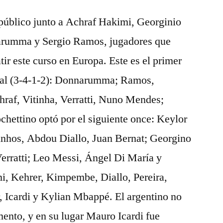
 público junto a Achraf Hakimi, Georginio
arumma y Sergio Ramos, jugadores que
ir este curso en Europa. Este es el primer
icial (3-4-1-2): Donnarumma; Ramos,
af, Vitinha, Verratti, Nuno Mendes;
hettino optó por el siguiente once: Keylor
nhos, Abdou Diallo, Juan Bernat; Georgino
rratti; Leo Messi, Ángel Di María y
, Kehrer, Kimpembe, Diallo, Pereira,
, Icardi y Kylian Mbappé. El argentino no
ento, y en su lugar Mauro Icardi fue