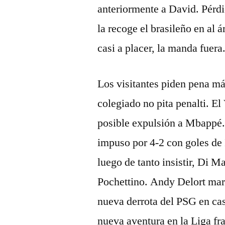
anteriormente a David. Pérdi
la recoge el brasileño en al
casi a placer, la manda fuera
Los visitantes piden pena má
colegiado no pita penalti. E
posible expulsión a Mbappé. 
impuso por 4-2 con goles de
luego de tanto insistir, Di M
Pochettino. Andy Delort marc
nueva derrota del PSG en cas
nueva aventura en la Liga fra