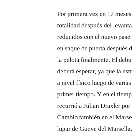
Por primera vez en 17 meses, 
totalidad después del levanta
reducidos con el nuevo pase 
en saque de puerta después d
la pelota finalmente. El deb
deberá esperar, ya que la es
a nivel físico luego de vari
primer tiempo. Y en el tiemp
recurrió a Julian Draxler po
Cambio también en el Marsel
lugar de Gueye del Marsella. 