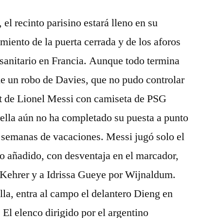
el recinto parisino estará lleno en su
miento de la puerta cerrada y de los aforos
sanitario en Francia. Aunque todo termina
e un robo de Davies, que no pudo controlar
ut de Lionel Messi con camiseta de PSG
trella aún no ha completado su puesta a punto
as semanas de vacaciones. Messi jugó solo el
o añadido, con desventaja en el marcador,
r Kehrer y a Idrissa Gueye por Wijnaldum.
la, entra al campo el delantero Dieng en
El elenco dirigido por el argentino