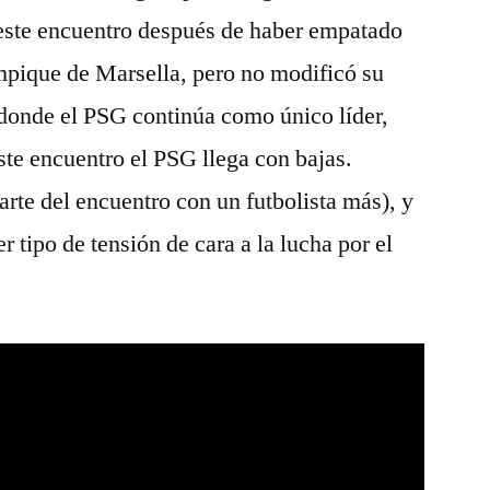
 este encuentro después de haber empatado
ympique de Marsella, pero no modificó su
, donde el PSG continúa como único líder,
ste encuentro el PSG llega con bajas.
rte del encuentro con un futbolista más), y
r tipo de tensión de cara a la lucha por el