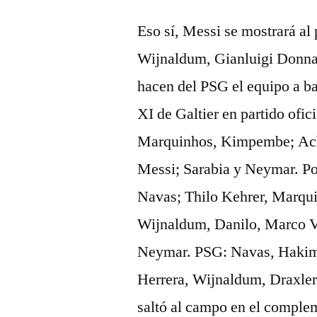
Eso sí, Messi se mostrará al
Wijnaldum, Gianluigi Donn
hacen del PSG el equipo a bat
XI de Galtier en partido of
Marquinhos, Kimpembe; Achr
Messi; Sarabia y Neymar. Poc
Navas; Thilo Kehrer, Marqui
Wijnaldum, Danilo, Marco Ve
Neymar. PSG: Navas, Hakimi
Herrera, Wijnaldum, Draxler
saltó al campo en el complem