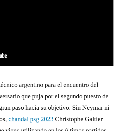
écnico argentino para el encuentro del
dversario que puja por el segundo puesto de
 gran paso hacia su objetivo. Sin Neymar ni
ros,
chandal psg 2023
Christophe Galtier
e viene utilizando en los últimos partidos