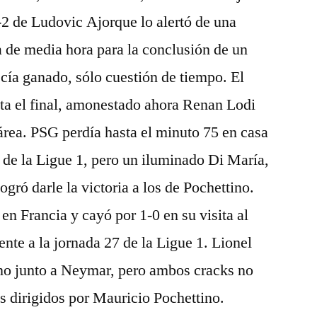
-2 de Ludovic Ajorque lo alertó de una
ta de media hora para la conclusión de un
cía ganado, sólo cuestión de tiempo. El
asta el final, amonestado ahora Renan Lodi
 área. PSG perdía hasta el minuto 75 en casa
12 de la Ligue 1, pero un iluminado Di María,
ogró darle la victoria a los de Pochettino.
n Francia y cayó por 1-0 en su visita al
nte a la jornada 27 de la Ligue 1. Lionel
ino junto a Neymar, pero ambos cracks no
os dirigidos por Mauricio Pochettino.