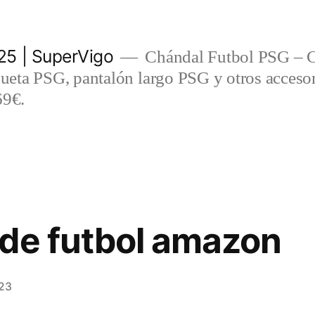
5 | SuperVigo
Chándal Futbol PSG – C
eta PSG, pantalón largo PSG y otros accesor
69€.
de futbol amazon
23