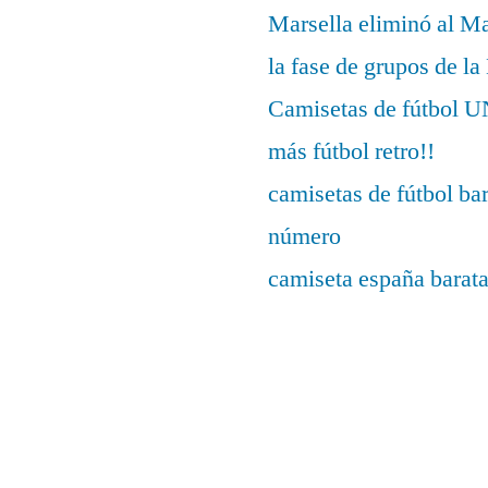
Marsella eliminó al M
la fase de grupos de l
Camisetas de fútbo
más fútbol retro!!
camisetas de fútbol ba
número
camiseta españa barat