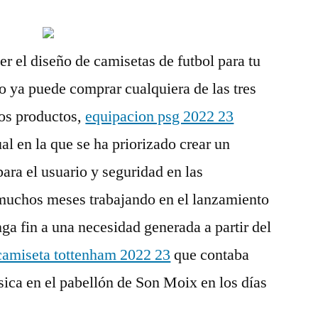
er el diseño de camisetas de futbol para tu
o ya puede comprar cualquiera de las tres
ros productos,
equipacion psg 2022 23
al en la que se ha priorizado crear un
ara el usuario y seguridad en las
 muchos meses trabajando en el lanzamiento
nga fin a una necesidad generada a partir del
camiseta tottenham 2022 23
que contaba
ísica en el pabellón de Son Moix en los días