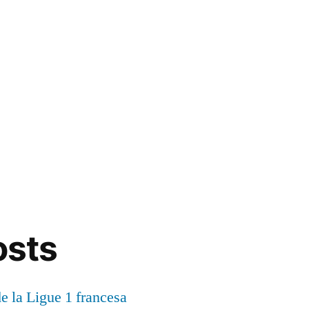
osts
de la Ligue 1 francesa