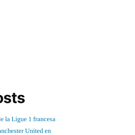
osts
de la Ligue 1 francesa
anchester United en