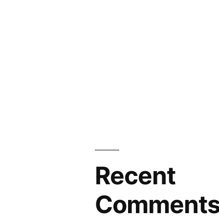
Recent
Comment