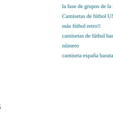
la fase de grupos de l
Camisetas de fútbo
más fútbol retro!!
camisetas de fútbol ba
número
camiseta españa barat
s