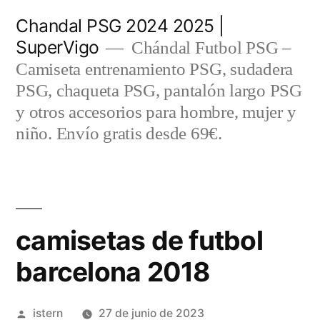
Saltar
Chandal PSG 2024 2025 |
al
SuperVigo
Chándal Futbol PSG –
contenido
Camiseta entrenamiento PSG, sudadera
PSG, chaqueta PSG, pantalón largo PSG
y otros accesorios para hombre, mujer y
niño. Envío gratis desde 69€.
camisetas de futbol
barcelona 2018
Publicado
istern
27 de junio de 2023