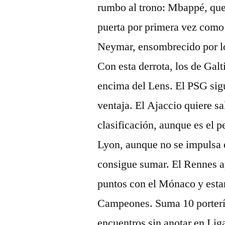
rumbo al trono: Mbappé, que 
puerta por primera vez como
Neymar, ensombrecido por los
Con esta derrota, los de Galt
encima del Lens. El PSG sigu
ventaja. El Ajaccio quiere sa
clasificación, aunque es el p
Lyon, aunque no se impulsa e
consigue sumar. El Rennes a
puntos con el Mónaco y esta
Campeones. Suma 10 portería
encuentros sin anotar en Li