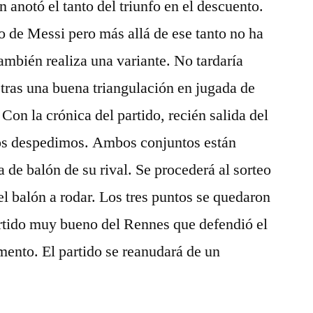
 anotó el tanto del triunfo en el descuento.
 de Messi pero más allá de ese tanto no ha
ambién realiza una variante. No tardaría
tras una buena triangulación en jugada de
 Con la crónica del partido, recién salida del
os despedimos. Ambos conjuntos están
 de balón de su rival. Se procederá al sorteo
l balón a rodar. Los tres puntos se quedaron
rtido muy bueno del Rennes que defendió el
mento. El partido se reanudará de un