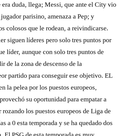
era duda, llega; Messi, que ante el City vio
 jugador parisino, amenaza a Pep; y
 colosos que le rodean, a reivindicarse.
ier siguen líderes pero solo tres puntos por
e líder, aunque con solo tres puntos de
lir de la zona de descenso de la
eor partido para conseguir ese objetivo. EL
n la pelea por los puestos europeos,
provechó su oportunidad para empatar a
r rozando los puestos europeos de Liga de
s a 0 esta temporada y se ha quedado dos
ga. El PSG de esta temporada es muy