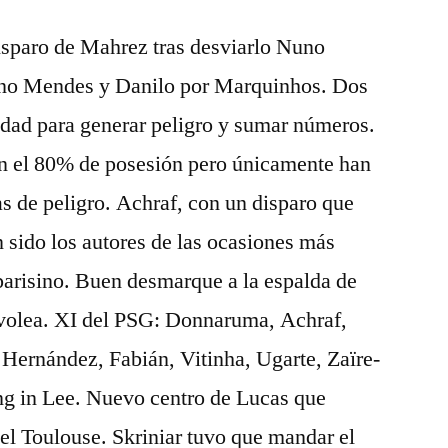
sparo de Mahrez tras desviarlo Nuno
no Mendes y Danilo por Marquinhos. Dos
idad para generar peligro y sumar números.
an el 80% de posesión pero únicamente han
s de peligro. Achraf, con un disparo que
 sido los autores de las ocasiones más
 parisino. Buen desmarque a la espalda de
volea. XI del PSG: Donnaruma, Achraf,
Hernández, Fabián, Vitinha, Ugarte, Zaïre-
 in Lee. Nuevo centro de Lucas que
del Toulouse. Skriniar tuvo que mandar el