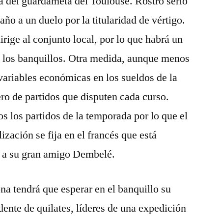
a del guardameta del Toulouse. Rostro serio
 año a un duelo por la titularidad de vértigo.
rige al conjunto local, por lo que habrá un
n los banquillos. Otra medida, aunque menos
 variables económicas en los sueldos de la
ero de partidos que disputen cada curso.
 los partidos de la temporada por lo que el
ización se fija en el francés que está
o a su gran amigo Dembelé.
na tendrá que esperar en el banquillo su
idente de quilates, líderes de una expedición