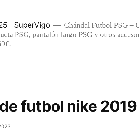
5 | SuperVigo
Chándal Futbol PSG – C
eta PSG, pantalón largo PSG y otros accesor
69€.
de futbol nike 2019
 2023