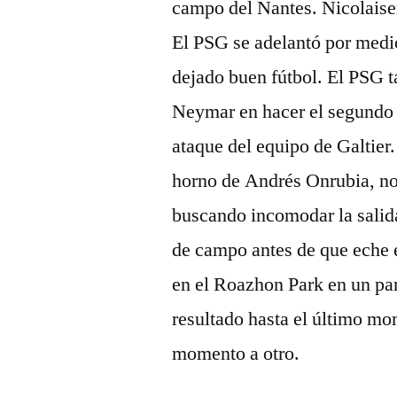
campo del Nantes. Nicolaisen
El PSG se adelantó por medio
dejado buen fútbol. El PSG t
Neymar en hacer el segundo 
ataque del equipo de Galtier.
horno de Andrés Onrubia, n
buscando incomodar la salida
de campo antes de que eche e
en el Roazhon Park en un pa
resultado hasta el último mo
momento a otro.