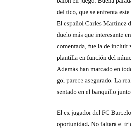
balón en juego. Buena parad
del tico, que se enfrenta este
El español Carles Martínez di
duelo más que interesante e
comentada, fue la de incluir
plantilla en función del núm
Además han marcado en todos
gol parece asegurado. La real
sentado en el banquillo junt
El ex jugador del FC Barcelo
oportunidad. No faltará el tr