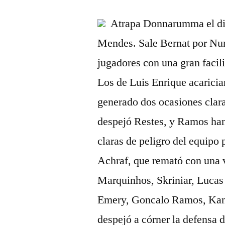
Atrapa Donnarumma el di
Mendes. Sale Bernat por Nu
jugadores con una gran facil
Los de Luis Enrique acarici
generado dos ocasiones clara
despejó Restes, y Ramos han
claras de peligro del equipo
Achraf, que remató con una 
Marquinhos, Skriniar, Lucas 
Emery, Goncalo Ramos, Kang
despejó a córner la defensa 