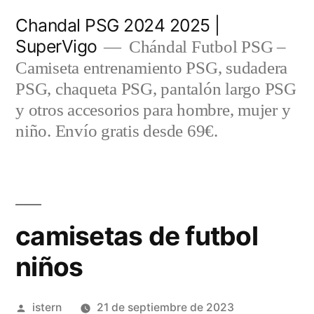
Saltar
Chandal PSG 2024 2025 |
al
SuperVigo
Chándal Futbol PSG –
contenido
Camiseta entrenamiento PSG, sudadera
PSG, chaqueta PSG, pantalón largo PSG
y otros accesorios para hombre, mujer y
niño. Envío gratis desde 69€.
camisetas de futbol
niños
Publicado
istern
21 de septiembre de 2023