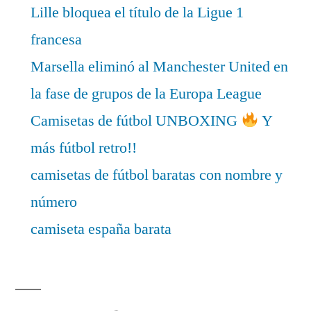
Lille bloquea el título de la Ligue 1
francesa
Marsella eliminó al Manchester United en
la fase de grupos de la Europa League
Camisetas de fútbol UNBOXING
Y
más fútbol retro!!
camisetas de fútbol baratas con nombre y
número
camiseta españa barata