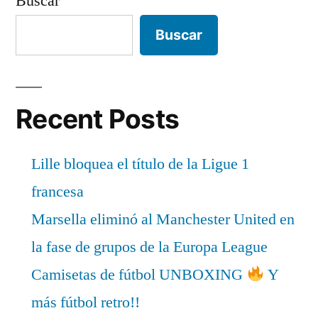
Buscar
Buscar
Recent Posts
Lille bloquea el título de la Ligue 1
francesa
Marsella eliminó al Manchester United en
la fase de grupos de la Europa League
Camisetas de fútbol UNBOXING
Y
más fútbol retro!!