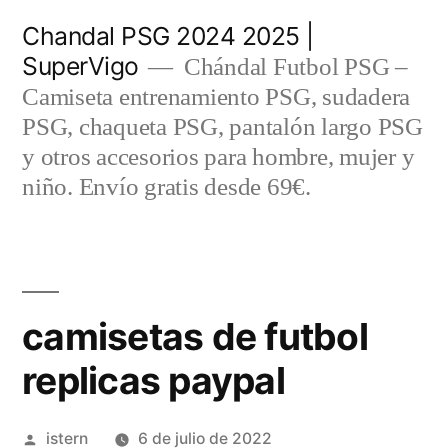
Saltar
Chandal PSG 2024 2025 |
al
SuperVigo
Chándal Futbol PSG –
contenido
Camiseta entrenamiento PSG, sudadera
PSG, chaqueta PSG, pantalón largo PSG
y otros accesorios para hombre, mujer y
niño. Envío gratis desde 69€.
camisetas de futbol
replicas paypal
Publicado
istern
6 de julio de 2022