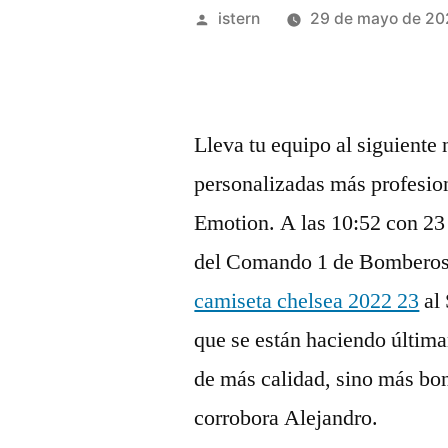
Publicado
istern
29 de mayo de 20
por
Lleva tu equipo al siguiente 
personalizadas más profesion
Emotion. A las 10:52 con 23
del Comando 1 de Bomberos e
camiseta chelsea 2022 23
al 
que se están haciendo última
de más calidad, sino más bo
corrobora Alejandro.