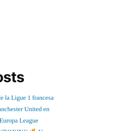
osts
de la Ligue 1 francesa
anchester United en
a Europa League