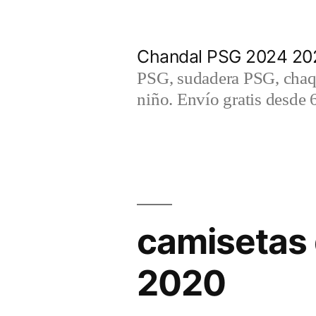
Saltar
al
Chandal PSG 2024 202
contenido
PSG, sudadera PSG, chaqu
niño. Envío gratis desde 
camisetas 
2020