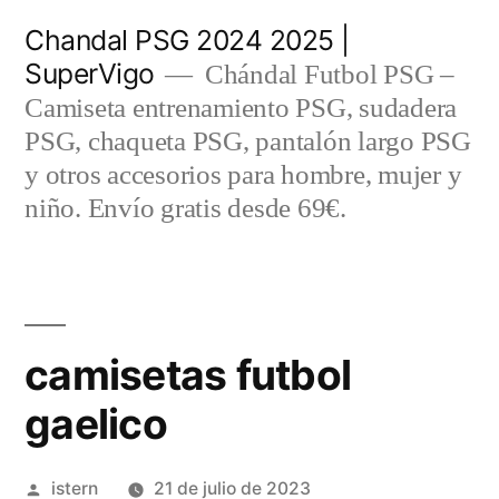
Saltar
Chandal PSG 2024 2025 |
al
SuperVigo
Chándal Futbol PSG –
contenido
Camiseta entrenamiento PSG, sudadera
PSG, chaqueta PSG, pantalón largo PSG
y otros accesorios para hombre, mujer y
niño. Envío gratis desde 69€.
camisetas futbol
gaelico
Publicado
istern
21 de julio de 2023