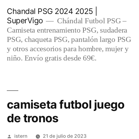
Saltar
Chandal PSG 2024 2025 |
al
SuperVigo
Chándal Futbol PSG –
contenido
Camiseta entrenamiento PSG, sudadera
PSG, chaqueta PSG, pantalón largo PSG
y otros accesorios para hombre, mujer y
niño. Envío gratis desde 69€.
camiseta futbol juego
de tronos
Publicado
istern
21 de julio de 2023