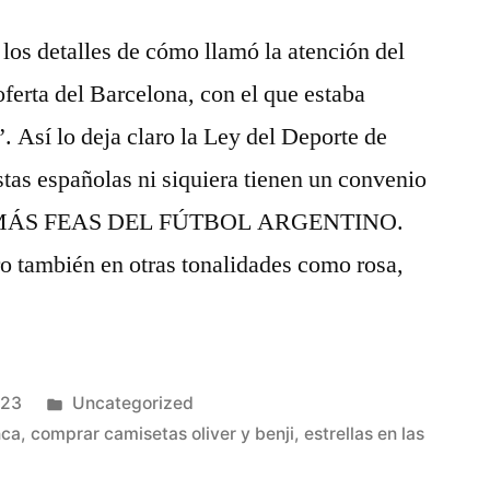
 los detalles de cómo llamó la atención del
ferta del Barcelona, con el que estaba
. Así lo deja claro la Ley del Deporte de
stas españolas ni siquiera tienen un convenio
 MÁS FEAS DEL FÚTBOL ARGENTINO.
ro también en otras tonalidades como rosa,
Publicado
023
Uncategorized
en
nca
,
comprar camisetas oliver y benji
,
estrellas en las