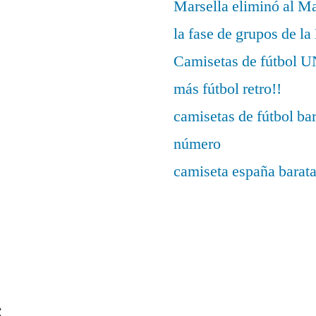
Marsella eliminó al M
la fase de grupos de l
Camisetas de fútbo
más fútbol retro!!
camisetas de fútbol ba
número
camiseta españa barat
s