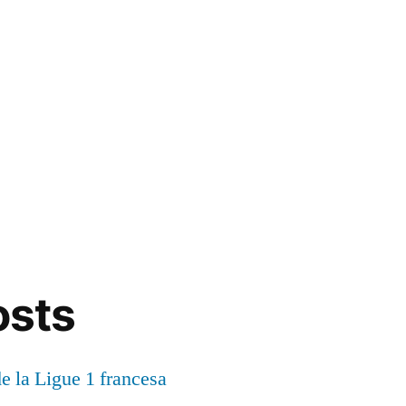
osts
de la Ligue 1 francesa