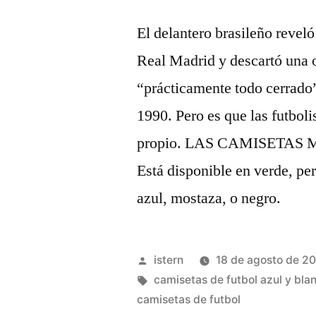
El delantero brasileño reveló
Real Madrid y descartó una o
“prácticamente todo cerrado”
1990. Pero es que las futboli
propio. LAS CAMISETAS
Está disponible en verde, pe
azul, mostaza, o negro.
Publicado
istern
18 de agosto de 2
por
Etiquetas:
camisetas de futbol azul y bla
camisetas de futbol