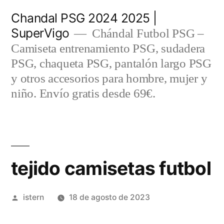
Saltar
Chandal PSG 2024 2025 |
al
SuperVigo
Chándal Futbol PSG –
contenido
Camiseta entrenamiento PSG, sudadera
PSG, chaqueta PSG, pantalón largo PSG
y otros accesorios para hombre, mujer y
niño. Envío gratis desde 69€.
tejido camisetas futbol
Publicado
istern
18 de agosto de 2023
por