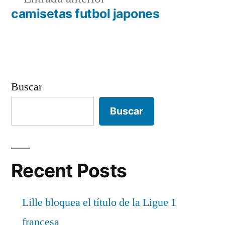
entradas
anterior:
camisetas futbol japones
Buscar
Buscar
Recent Posts
Lille bloquea el título de la Ligue 1
francesa