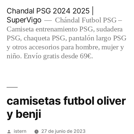
Saltar
Chandal PSG 2024 2025 |
al
SuperVigo
Chándal Futbol PSG –
contenido
Camiseta entrenamiento PSG, sudadera
PSG, chaqueta PSG, pantalón largo PSG
y otros accesorios para hombre, mujer y
niño. Envío gratis desde 69€.
camisetas futbol oliver
y benji
Publicado
istern
27 de junio de 2023