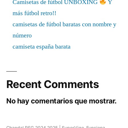
Camisetas de fútbol UNBOXING
Y
más fútbol retro!!
camisetas de fútbol baratas con nombre y
número
camiseta españa barata
Recent Comments
No hay comentarios que mostrar.
Chandal PSG 2024 2025 | SuperVigo
,
Funciona