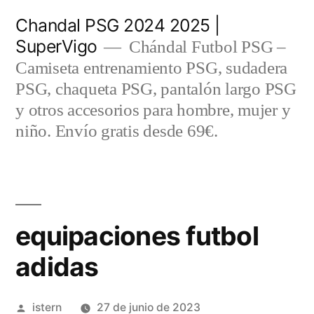
Saltar
Chandal PSG 2024 2025 |
al
SuperVigo
Chándal Futbol PSG –
contenido
Camiseta entrenamiento PSG, sudadera
PSG, chaqueta PSG, pantalón largo PSG
y otros accesorios para hombre, mujer y
niño. Envío gratis desde 69€.
equipaciones futbol
adidas
Publicado
istern
27 de junio de 2023