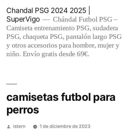
Saltar
Chandal PSG 2024 2025 |
al
SuperVigo
Chándal Futbol PSG –
contenido
Camiseta entrenamiento PSG, sudadera
PSG, chaqueta PSG, pantalón largo PSG
y otros accesorios para hombre, mujer y
niño. Envío gratis desde 69€.
camisetas futbol para
perros
Publicado
istern
1 de diciembre de 2023