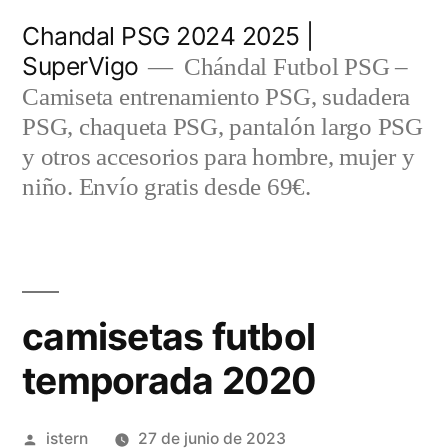
Saltar
Chandal PSG 2024 2025 |
al
SuperVigo
Chándal Futbol PSG –
contenido
Camiseta entrenamiento PSG, sudadera
PSG, chaqueta PSG, pantalón largo PSG
y otros accesorios para hombre, mujer y
niño. Envío gratis desde 69€.
camisetas futbol
temporada 2020
Publicado
istern
27 de junio de 2023