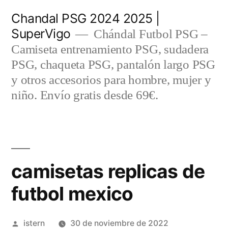
Saltar
Chandal PSG 2024 2025 |
al
SuperVigo
Chándal Futbol PSG –
contenido
Camiseta entrenamiento PSG, sudadera
PSG, chaqueta PSG, pantalón largo PSG
y otros accesorios para hombre, mujer y
niño. Envío gratis desde 69€.
camisetas replicas de
futbol mexico
Publicado
istern
30 de noviembre de 2022