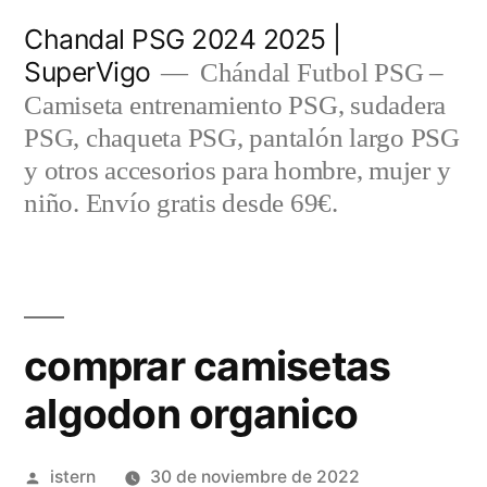
Saltar
Chandal PSG 2024 2025 |
al
SuperVigo
Chándal Futbol PSG –
contenido
Camiseta entrenamiento PSG, sudadera
PSG, chaqueta PSG, pantalón largo PSG
y otros accesorios para hombre, mujer y
niño. Envío gratis desde 69€.
comprar camisetas
algodon organico
Publicado
istern
30 de noviembre de 2022