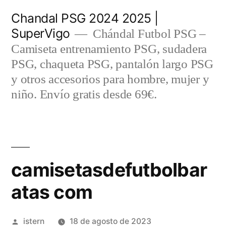
Saltar
Chandal PSG 2024 2025 |
al
SuperVigo
Chándal Futbol PSG –
contenido
Camiseta entrenamiento PSG, sudadera
PSG, chaqueta PSG, pantalón largo PSG
y otros accesorios para hombre, mujer y
niño. Envío gratis desde 69€.
camisetasdefutbolbar
atas com
Publicado
istern
18 de agosto de 2023