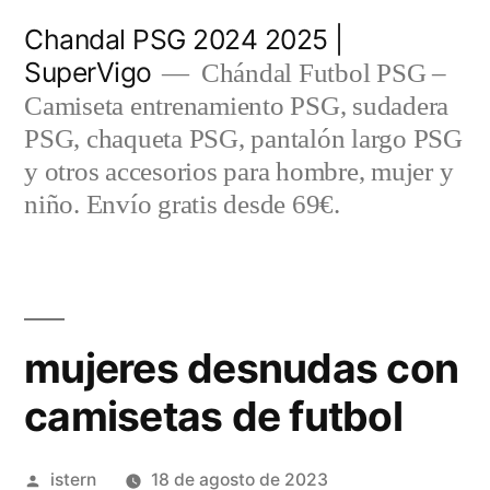
Saltar
Chandal PSG 2024 2025 |
al
SuperVigo
Chándal Futbol PSG –
contenido
Camiseta entrenamiento PSG, sudadera
PSG, chaqueta PSG, pantalón largo PSG
y otros accesorios para hombre, mujer y
niño. Envío gratis desde 69€.
mujeres desnudas con
camisetas de futbol
Publicado
istern
18 de agosto de 2023