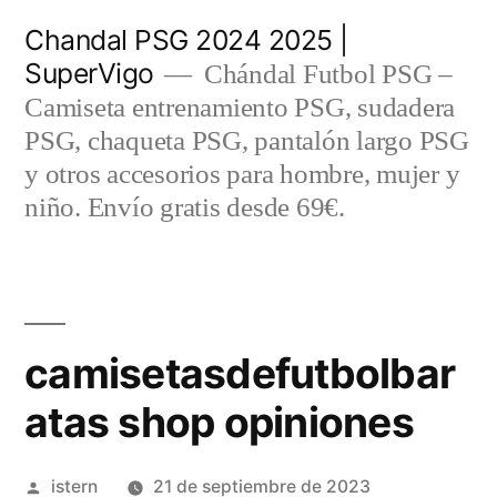
Saltar
Chandal PSG 2024 2025 |
al
SuperVigo
Chándal Futbol PSG –
contenido
Camiseta entrenamiento PSG, sudadera
PSG, chaqueta PSG, pantalón largo PSG
y otros accesorios para hombre, mujer y
niño. Envío gratis desde 69€.
camisetasdefutbolbar
atas shop opiniones
Publicado
istern
21 de septiembre de 2023