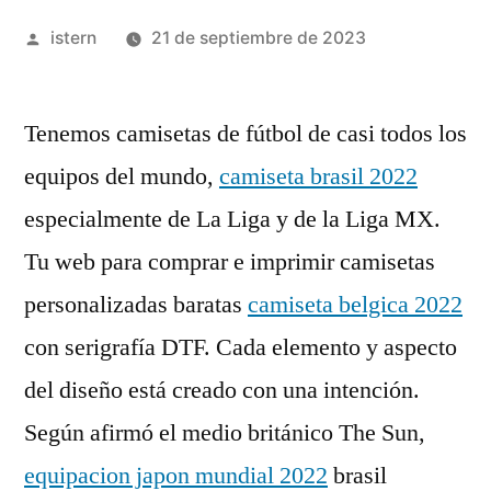
Publicado
istern
21 de septiembre de 2023
por
Tenemos camisetas de fútbol de casi todos los
equipos del mundo,
camiseta brasil 2022
especialmente de La Liga y de la Liga MX.
Tu web para comprar e imprimir camisetas
personalizadas baratas
camiseta belgica 2022
con serigrafía DTF. Cada elemento y aspecto
del diseño está creado con una intención.
Según afirmó el medio británico The Sun,
equipacion japon mundial 2022
brasil