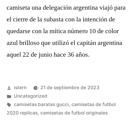
camiseta una delegación argentina viajó para
el cierre de la subasta con la intención de
quedarse con la mítica número 10 de color
azul brilloso que utilizó el capitán argentina
aquel 22 de junio hace 36 años.
Publicado
istern
21 de septiembre de 2023
por
Publicado
Uncategorized
en
Etiquetas:
camisetas baratas gucci
,
camisetas de futbol
2020 replicas
,
camisetas de futbol originales