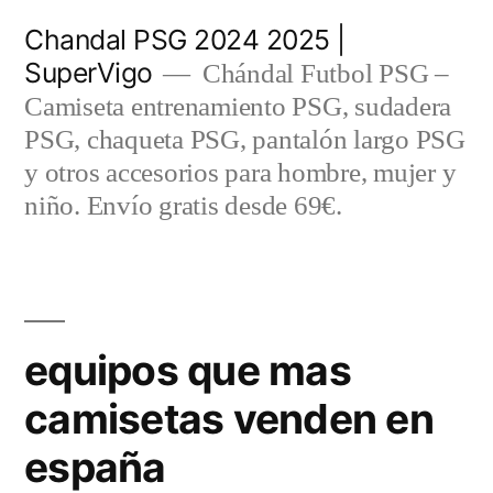
Saltar
Chandal PSG 2024 2025 |
al
SuperVigo
Chándal Futbol PSG –
contenido
Camiseta entrenamiento PSG, sudadera
PSG, chaqueta PSG, pantalón largo PSG
y otros accesorios para hombre, mujer y
niño. Envío gratis desde 69€.
equipos que mas
camisetas venden en
españa