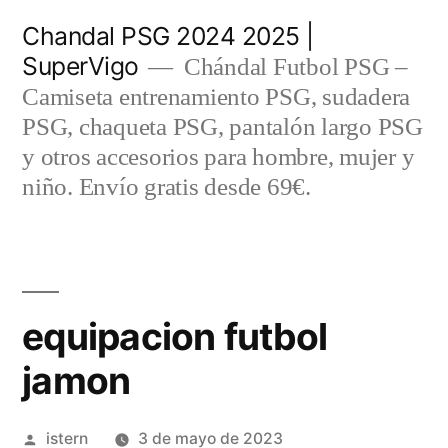
Saltar
Chandal PSG 2024 2025 |
al
SuperVigo
Chándal Futbol PSG –
contenido
Camiseta entrenamiento PSG, sudadera
PSG, chaqueta PSG, pantalón largo PSG
y otros accesorios para hombre, mujer y
niño. Envío gratis desde 69€.
equipacion futbol
jamon
Publicado
istern
3 de mayo de 2023