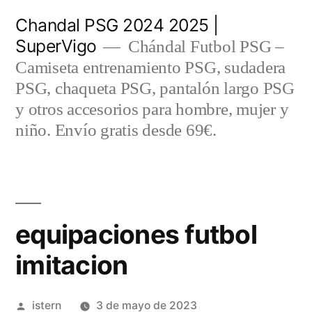
Saltar
Chandal PSG 2024 2025 |
al
SuperVigo
Chándal Futbol PSG –
contenido
Camiseta entrenamiento PSG, sudadera
PSG, chaqueta PSG, pantalón largo PSG
y otros accesorios para hombre, mujer y
niño. Envío gratis desde 69€.
equipaciones futbol
imitacion
Publicado
istern
3 de mayo de 2023