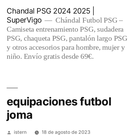
Saltar
Chandal PSG 2024 2025 |
al
SuperVigo
Chándal Futbol PSG –
contenido
Camiseta entrenamiento PSG, sudadera
PSG, chaqueta PSG, pantalón largo PSG
y otros accesorios para hombre, mujer y
niño. Envío gratis desde 69€.
equipaciones futbol
joma
Publicado
istern
18 de agosto de 2023