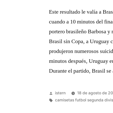
Este resultado le valía a Bra
cuando a 10 minutos del fina
portero brasileño Barbosa y m
Brasil sin Copa, a Uruguay c
produjeron numerosos suicidi
minutos después, Uruguay em
Durante el partido, Brasil se
Publicado
istern
18 de agosto de 2
por
Etiquetas:
camisetas futbol segunda divi