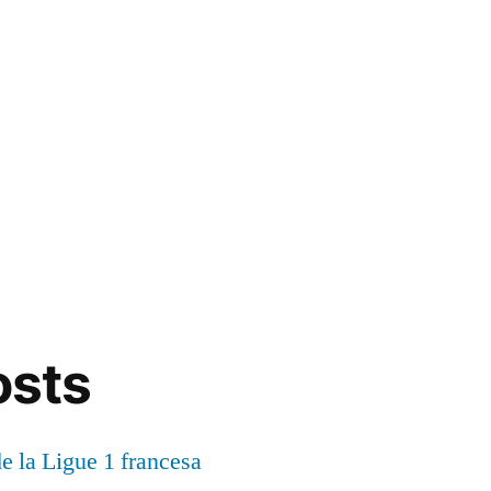
osts
de la Ligue 1 francesa