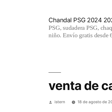
Saltar
al
Chandal PSG 2024 202
contenido
PSG, sudadera PSG, chaqu
niño. Envío gratis desde 
venta de c
Publicado
istern
18 de agosto de 2
por