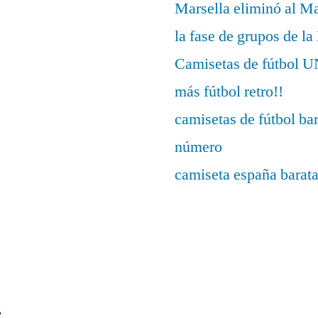
Marsella eliminó al M
la fase de grupos de l
Camisetas de fútbo
más fútbol retro!!
camisetas de fútbol ba
número
camiseta españa barat
s