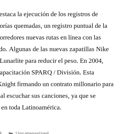
estaca la ejecución de los registros de
lorías quemadas, un registro puntual de la
orredores nuevas rutas en línea con las
do. Algunas de las nuevas zapatillas Nike
unarlite para reducir el peso. En 2004,
apacitación SPARQ / División. Esta
Knight firmando un contrato millonario para
, al escuchar sus canciones, ya que se
 en toda Latinoamérica.
Publicado
3
Uncategorized