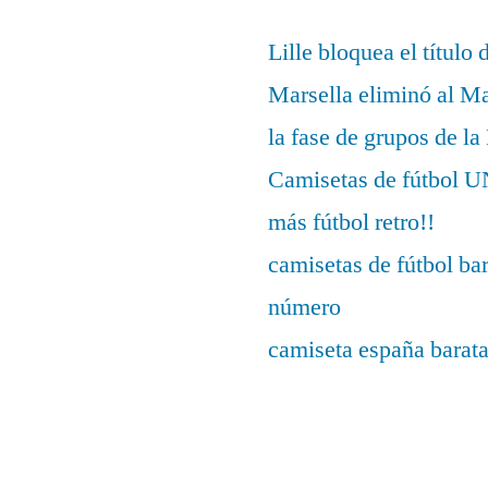
Lille bloquea el título 
Marsella eliminó al M
la fase de grupos de l
Camisetas de fútbo
más fútbol retro!!
camisetas de fútbol ba
número
camiseta españa barat