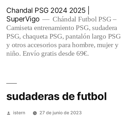
Saltar
Chandal PSG 2024 2025 |
al
SuperVigo
Chándal Futbol PSG –
contenido
Camiseta entrenamiento PSG, sudadera
PSG, chaqueta PSG, pantalón largo PSG
y otros accesorios para hombre, mujer y
niño. Envío gratis desde 69€.
sudaderas de futbol
Publicado
istern
27 de junio de 2023
por