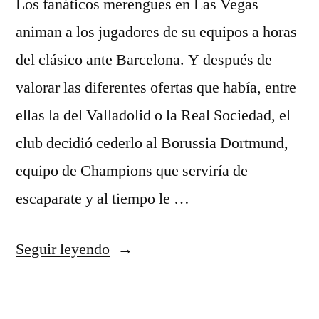
Los fanáticos merengues en Las Vegas
animan a los jugadores de su equipos a horas
del clásico ante Barcelona. Y después de
valorar las diferentes ofertas que había, entre
ellas la del Valladolid o la Real Sociedad, el
club decidió cederlo al Borussia Dortmund,
equipo de Champions que serviría de
escaparate y al tiempo le …
«camiseta
Seguir leyendo
futbol
juego