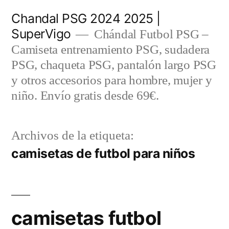
Saltar
Chandal PSG 2024 2025 |
al
SuperVigo
Chándal Futbol PSG –
contenido
Camiseta entrenamiento PSG, sudadera
PSG, chaqueta PSG, pantalón largo PSG
y otros accesorios para hombre, mujer y
niño. Envío gratis desde 69€.
Archivos de la etiqueta:
camisetas de futbol para niños
camisetas futbol