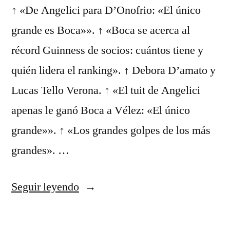
↑ «De Angelici para D’Onofrio: «El único
grande es Boca»». ↑ «Boca se acerca al
récord Guinness de socios: cuántos tiene y
quién lidera el ranking». ↑ Debora D’amato y
Lucas Tello Verona. ↑ «El tuit de Angelici
apenas le ganó Boca a Vélez: «El único
grande»». ↑ «Los grandes golpes de los más
grandes». …
«plantilla
Seguir leyendo
camiseta»